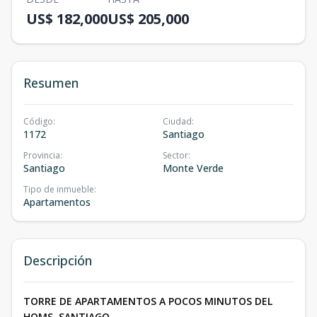
US$ 182,000
US$ 205,000
Resumen
Código
:
Ciudad
:
1172
Santiago
Provincia
:
Sector
:
Santiago
Monte Verde
Tipo de inmueble
:
Apartamentos
Descripción
TORRE DE APARTAMENTOS A POCOS MINUTOS DEL
HOMS. SANTIAGO.