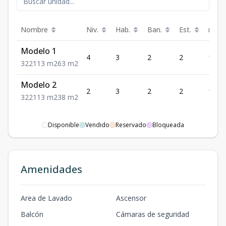
Nombre
Niv.
Hab.
Ban.
Est.
m²
Modelo 1
4
3
2
2
113
3
2
2
113
m2
63
m2
Modelo 2
2
3
2
2
113
3
2
2
113
m2
38
m2
Disponible
Vendido
Reservado
Bloqueada
Amenidades
Area de Lavado
Ascensor
Balcón
Cámaras de seguridad