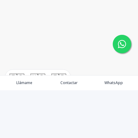
🇪🇸
🇺🇸
🇫🇷
Llámame
Contactar
WhatsApp