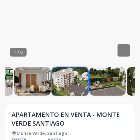
1
/
6
APARTAMENTO EN VENTA - MONTE
VERDE SANTIAGO
Monte Verde
,
Santiago
DESDE
HASTA