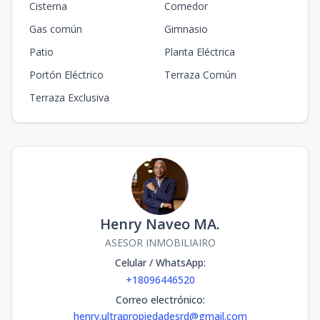
Cisterna
Comedor
Gas común
Gimnasio
Patio
Planta Eléctrica
Portón Eléctrico
Terraza Común
Terraza Exclusiva
Henry Naveo MA.
ASESOR INMOBILIAIRO
Celular / WhatsApp
:
+18096446520
Correo electrónico
:
henry.ultrapropiedadesrd@gmail.com