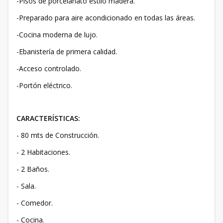
-Pisos de porcelanato estilo madera.
-Preparado para aire acondicionado en todas las áreas.
-Cocina moderna de lujo.
-Ebanistería de primera calidad.
-Acceso controlado.
-Portón eléctrico.
CARACTERÍSTICAS:
- 80 mts de Construcción.
- 2 Habitaciones.
- 2 Baños.
- Sala.
- Comedor.
- Cocina.