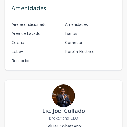
Amenidades
Aire acondicionado
Amenidades
Area de Lavado
Baños
Cocina
Comedor
Lobby
Portón Eléctrico
Recepción
Lic. Joel Collado
Broker and CEO
Celular / WhatsApp
: