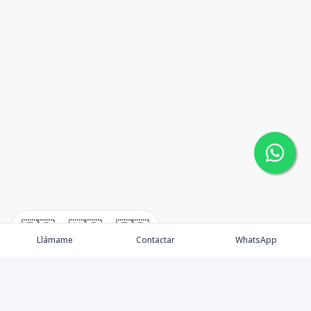
🇪🇸
🇺🇸
🇫🇷
Llámame
Contactar
WhatsApp