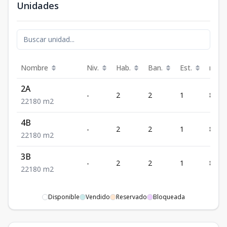
Unidades
Nombre
Niv.
Hab.
Ban.
Est.
m²
2A
-
2
2
1
80
2
2
1
80
m2
4B
-
2
2
1
80
2
2
1
80
m2
3B
-
2
2
1
80
2
2
1
80
m2
Disponible
Vendido
Reservado
Bloqueada