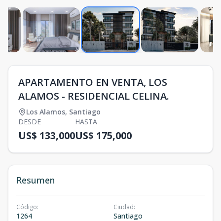
APARTAMENTO EN VENTA, LOS
ALAMOS - RESIDENCIAL CELINA.
Los Alamos
,
Santiago
DESDE
HASTA
US$ 133,000
US$ 175,000
Resumen
Código
:
Ciudad
:
1264
Santiago