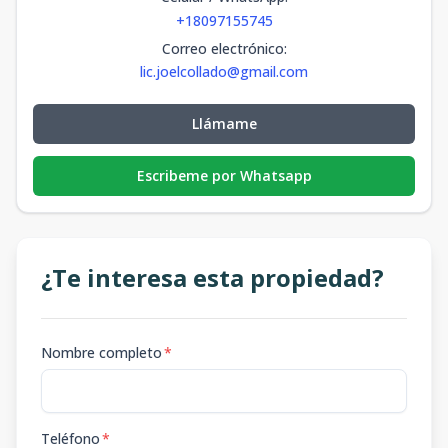
+18097155745
Correo electrónico
:
lic.joelcollado@gmail.com
Llámame
Escribeme por Whatsapp
¿Te interesa esta propiedad?
Nombre completo
*
Teléfono
*