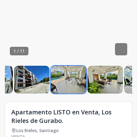
1
/
11
Apartamento LISTO en Venta, Los
Rieles de Gurabo.
Los Rieles
,
Santiago
VENTA