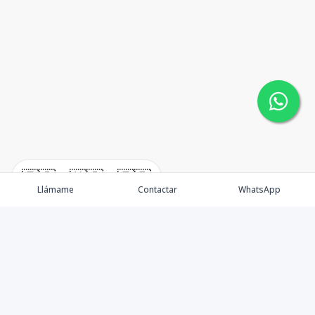
🇪🇸
🇺🇸
🇫🇷
Llámame
Contactar
WhatsApp