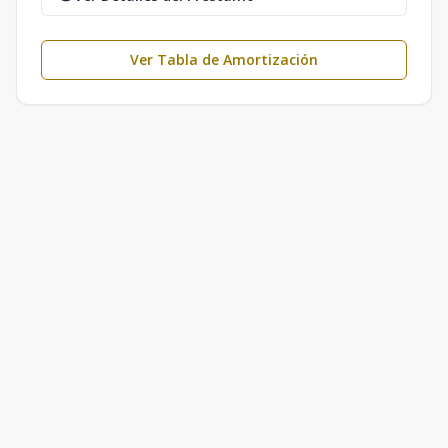
Ver Tabla de Amortización