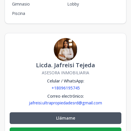
Gimnasio
Lobby
Piscina
Licda. Jafreisi Tejeda
ASESORA INMOBILIARIA
Celular / WhatsApp
:
+18096195745
Correo electrónico
:
jafreisi.ultrapropiedadesrd@gmail.com
Llámame