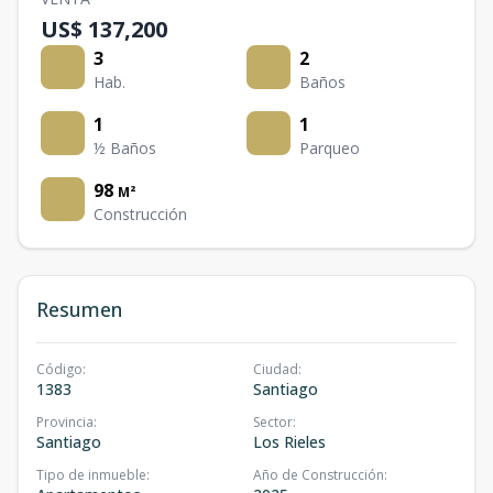
US$ 137,200
3
2
Hab.
Baños
1
1
½ Baños
Parqueo
98
M²
Construcción
Resumen
Código
:
Ciudad
:
1383
Santiago
Provincia
:
Sector
:
Santiago
Los Rieles
Tipo de inmueble
:
Año de Construcción
: