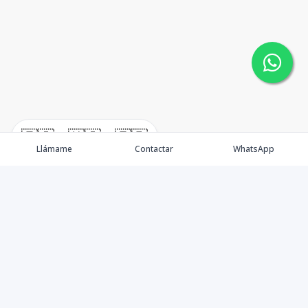
🇪🇸
🇺🇸
🇫🇷
Llámame
Contactar
WhatsApp