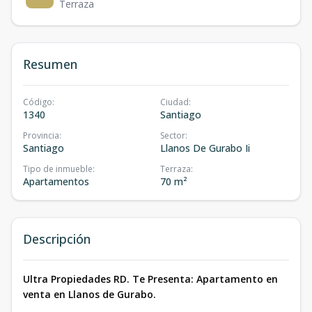
Terraza
Resumen
Código
:
Ciudad
:
1340
Santiago
Provincia
:
Sector
:
Santiago
Llanos De Gurabo Ii
Tipo de inmueble
:
Terraza
:
Apartamentos
70 m²
Descripción
Ultra Propiedades RD. Te Presenta: Apartamento en
venta en Llanos de Gurabo.