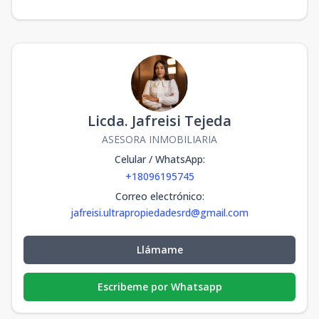
Licda. Jafreisi Tejeda
ASESORA INMOBILIARIA
Celular / WhatsApp
:
+18096195745
Correo electrónico
:
jafreisi.ultrapropiedadesrd@gmail.com
Llámame
Escribeme por Whatsapp