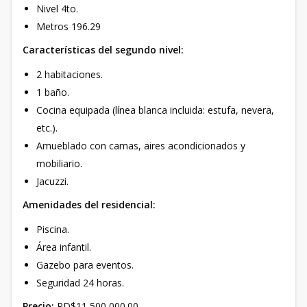
Nivel 4to.
Metros 196.29
Características del segundo nivel:
2 habitaciones.
1 baño.
Cocina equipada (línea blanca incluida: estufa, nevera,
etc.).
Amueblado con camas, aires acondicionados y
mobiliario.
Jacuzzi.
Amenidades del residencial:
Piscina.
Área infantil.
Gazebo para eventos.
Seguridad 24 horas.
Precio:
RD$11,500,000.00