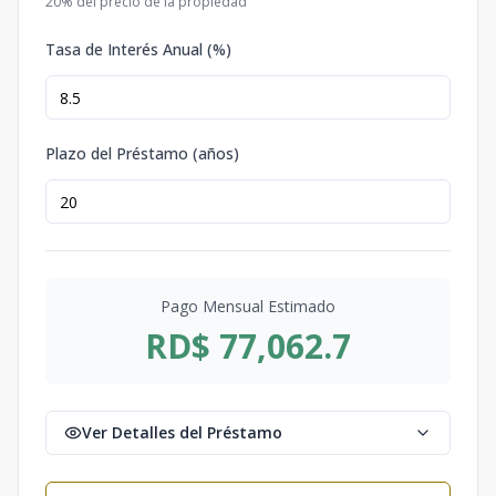
20
% del precio de la propiedad
Tasa de Interés Anual (%)
Plazo del Préstamo (años)
Pago Mensual Estimado
RD$ 77,062.7
Ver Detalles del Préstamo