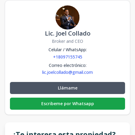
Lic. Joel Collado
Broker and CEO
Celular / WhatsApp
:
+18097155745
Correo electrónico
:
lic.joelcollado@gmail.com
Llámame
Escribeme por Whatsapp
¿Te interesa esta propiedad?