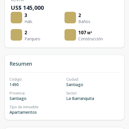
US$ 145,000
3
2
Hab.
Baños
2
107
M²
Parqueo
Construcción
Resumen
Código
:
Ciudad
:
1490
Santiago
Provincia
:
Sector
:
Santiago
La Barranquita
Tipo de inmueble
:
Apartamentos