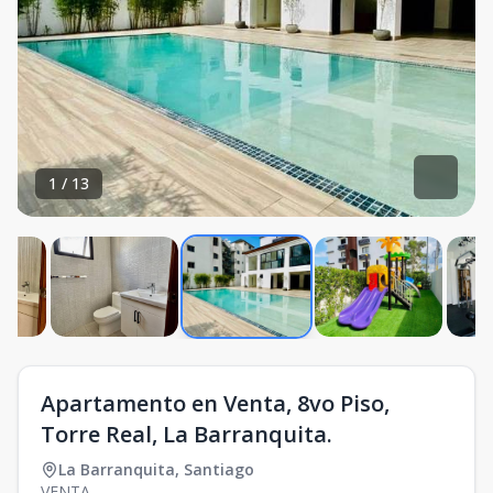
1
/
13
Apartamento en Venta, 8vo Piso,
Torre Real, La Barranquita.
La Barranquita
,
Santiago
VENTA