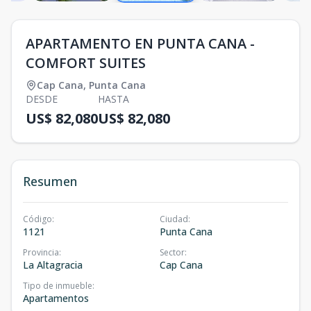
APARTAMENTO EN PUNTA CANA -
COMFORT SUITES
Cap Cana
,
Punta Cana
DESDE
HASTA
US$ 82,080
US$ 82,080
Resumen
Código
:
Ciudad
:
1121
Punta Cana
Provincia
:
Sector
:
La Altagracia
Cap Cana
Tipo de inmueble
:
Apartamentos