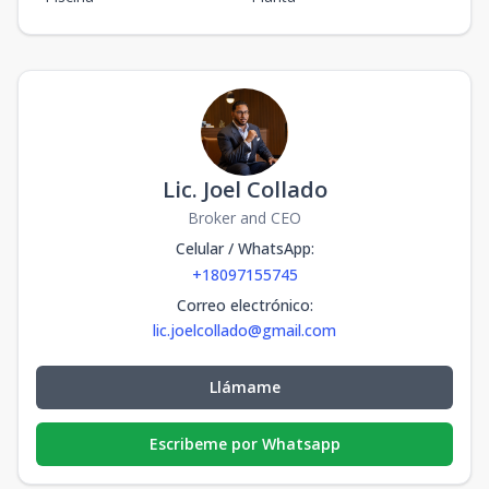
Lic. Joel Collado
Broker and CEO
Celular / WhatsApp
:
+18097155745
Correo electrónico
:
lic.joelcollado@gmail.com
Llámame
Escribeme por Whatsapp