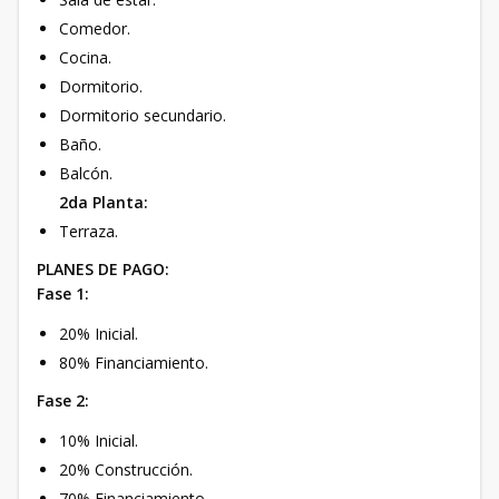
Comedor.
Cocina.
Dormitorio.
Dormitorio secundario.
Baño.
Balcón.
2da Planta:
Terraza.
PLANES DE PAGO:
Fase 1:
20% Inicial.
80% Financiamiento.
Fase 2:
10% Inicial.
20% Construcción.
70% Financiamiento.