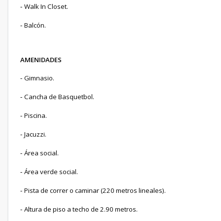
Walk In Closet.
-
Balcón.
-
AMENIDADES
Gimnasio.
-
Cancha de Basquetbol.
-
Piscina.
-
Jacuzzi.
-
Área social.
-
Área verde social.
-
Pista de correr o caminar (220 metros lineales).
-
Altura de piso a techo de 2.90 metros.
-