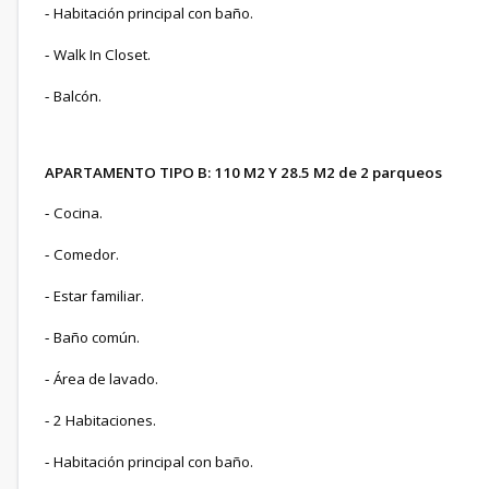
Habitación principal con baño.
-
Walk In Closet.
-
Balcón.
-
APARTAMENTO TIPO B: 110 M2 Y 28.5 M2 de 2 parqueos
Cocina.
-
Comedor.
-
Estar familiar.
-
Baño común.
-
Área de lavado.
-
2 Habitaciones.
-
Habitación principal con baño.
-