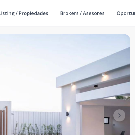
isting / Propiedades
Brokers / Asesores
Oportu