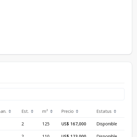
Ban.
Est.
m²
Precio
Estatus
2
125
US$ 167,000
Disponible
2
110
US$ 123,000
Disponible