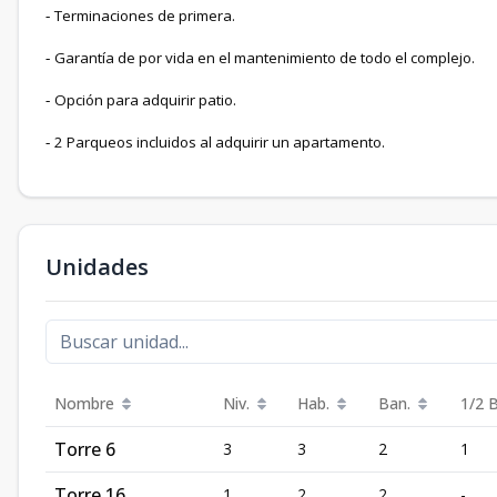
Terminaciones de primera.
-
Garantía de por vida en el mantenimiento de todo el complejo.
-
Opción para adquirir patio.
-
2 Parqueos incluidos al adquirir un apartamento.
-
Unidades
Nombre
Niv.
Hab.
Ban.
1/2 
Torre 6
3
3
2
1
Torre 16
1
2
2
-