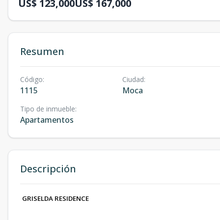
US$ 123,000
US$ 167,000
Resumen
Código
:
Ciudad
:
1115
Moca
Tipo de inmueble
:
Apartamentos
Descripción
GRISELDA RESIDENCE