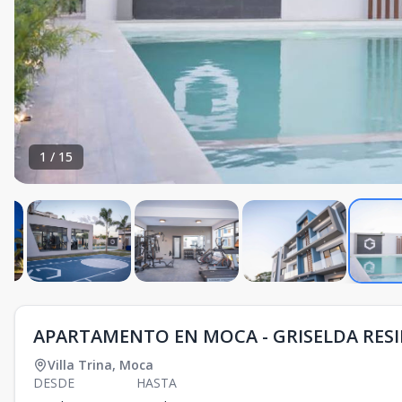
1
/
15
APARTAMENTO EN MOCA - GRISELDA RES
Villa Trina
,
Moca
DESDE
HASTA