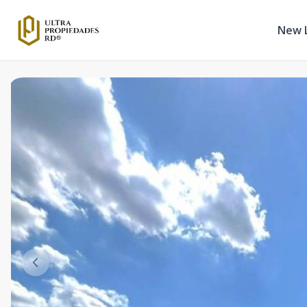
New L