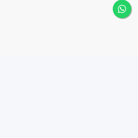
éstamos / Mortgage