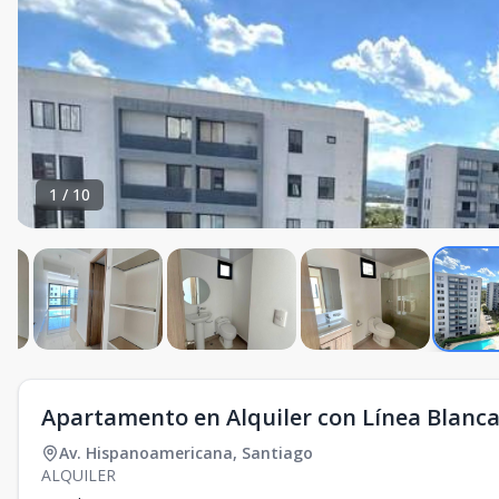
1
/
10
Apartamento en Alquiler con Línea Blanca
Av. Hispanoamericana
,
Santiago
ALQUILER