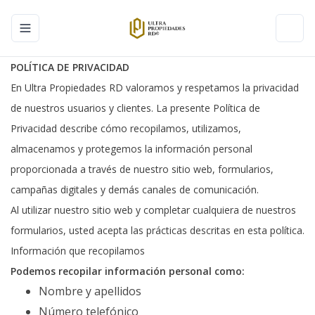
Toggle navigation menu
Toggl
POLÍTICA DE PRIVACIDAD
En Ultra Propiedades RD valoramos y respetamos la privacidad
de nuestros usuarios y clientes. La presente Política de
Privacidad describe cómo recopilamos, utilizamos,
almacenamos y protegemos la información personal
proporcionada a través de nuestro sitio web, formularios,
campañas digitales y demás canales de comunicación.
Al utilizar nuestro sitio web y completar cualquiera de nuestros
formularios, usted acepta las prácticas descritas en esta política.
Información que recopilamos
Podemos recopilar información personal como:
Nombre y apellidos
Número telefónico