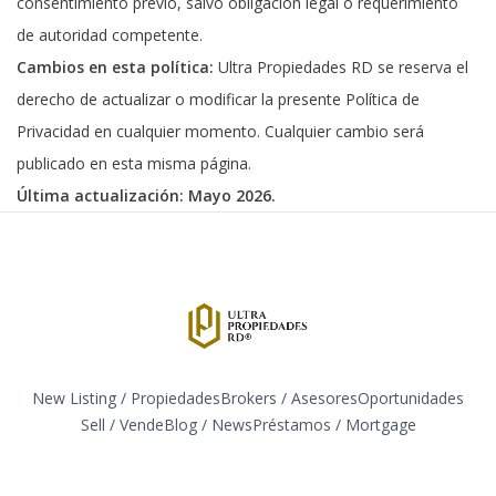
consentimiento previo, salvo obligación legal o requerimiento
de autoridad competente.
Cambios en esta política:
Ultra Propiedades RD se reserva el
derecho de actualizar o modificar la presente Política de
Privacidad en cualquier momento. Cualquier cambio será
publicado en esta misma página.
Última actualización: Mayo 2026.
New Listing / Propiedades
Brokers / Asesores
Oportunidades
Sell / Vende
Blog / News
​Préstamos / Mortgage