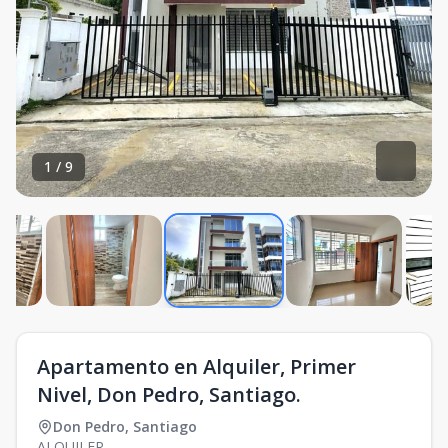
1
/
9
Apartamento en Alquiler, Primer
Nivel, Don Pedro, Santiago.
Don Pedro
,
Santiago
ALQUILER