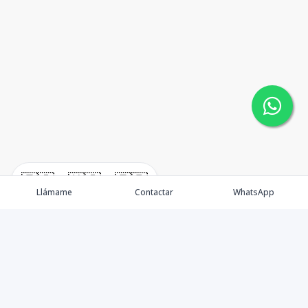
🇪🇸
🇺🇸
🇫🇷
Llámame
Contactar
WhatsApp