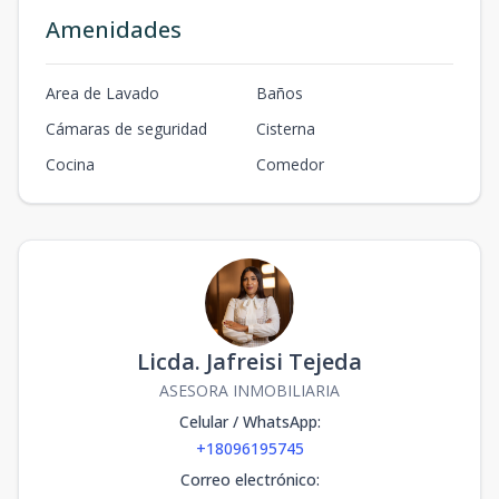
Amenidades
Area de Lavado
Baños
Cámaras de seguridad
Cisterna
Cocina
Comedor
Licda. Jafreisi Tejeda
ASESORA INMOBILIARIA
Celular / WhatsApp
:
+18096195745
Correo electrónico
: