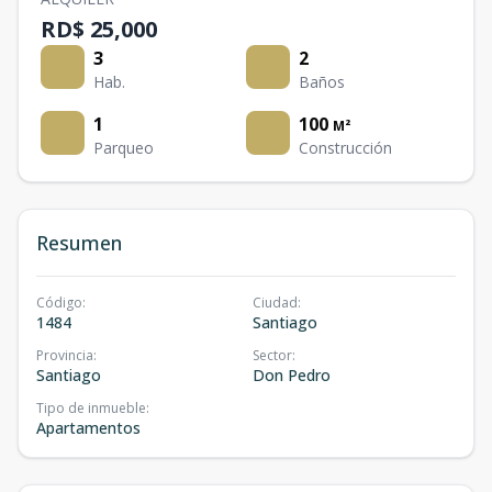
RD$ 25,000
3
2
Hab.
Baños
1
100
M²
Parqueo
Construcción
Resumen
Código
:
Ciudad
:
1484
Santiago
Provincia
:
Sector
:
Santiago
Don Pedro
Tipo de inmueble
:
Apartamentos