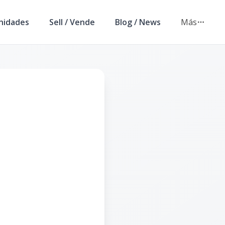
nidades
Sell / Vende
Blog / News
Más