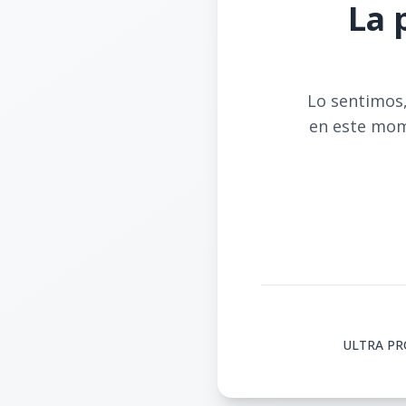
La 
Lo sentimos,
en este mom
ULTRA PROP