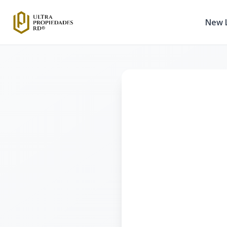
New L