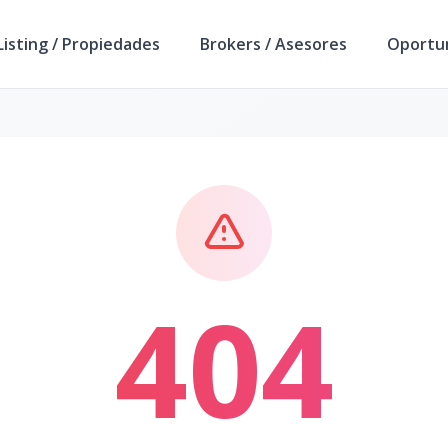
isting / Propiedades
Brokers / Asesores
Oportu
404