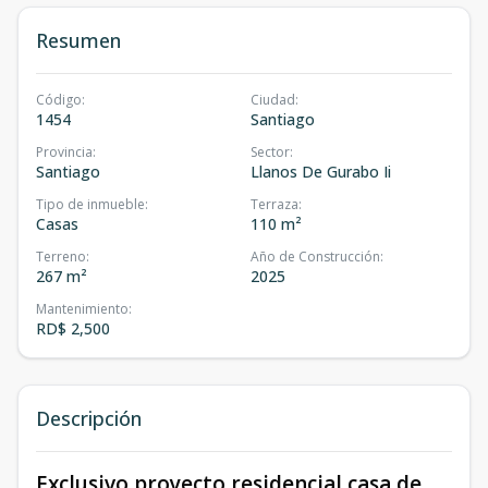
Resumen
Código
:
Ciudad
:
1454
Santiago
Provincia
:
Sector
:
Santiago
Llanos De Gurabo Ii
Tipo de inmueble
:
Terraza
:
Casas
110 m²
Terreno
:
Año de Construcción
:
267 m²
2025
Mantenimiento
:
RD$ 2,500
Descripción
Exclusivo proyecto residencial casa de