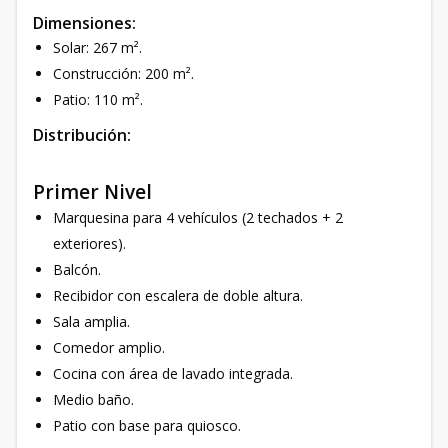
Dimensiones:
Solar: 267 m².
Construcción: 200 m².
Patio: 110 m².
Distribución:
Primer Nivel
Marquesina para 4 vehículos (2 techados + 2
exteriores).
Balcón.
Recibidor con escalera de doble altura.
Sala amplia.
Comedor amplio.
Cocina con área de lavado integrada.
Medio baño.
Patio con base para quiosco.