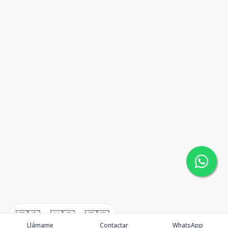
🇪🇸
🇺🇸
🇫🇷
Llámame
Contactar
WhatsApp