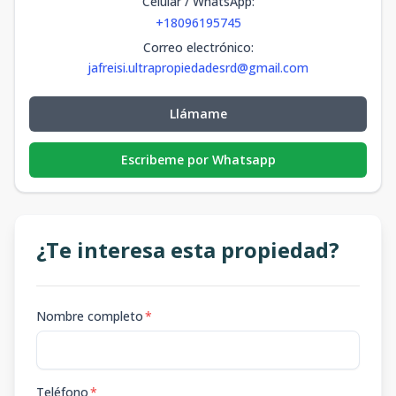
Celular / WhatsApp
:
+18096195745
Correo electrónico
:
jafreisi.ultrapropiedadesrd@gmail.com
Llámame
Escribeme por Whatsapp
¿Te interesa esta propiedad?
Nombre completo
*
Teléfono
*