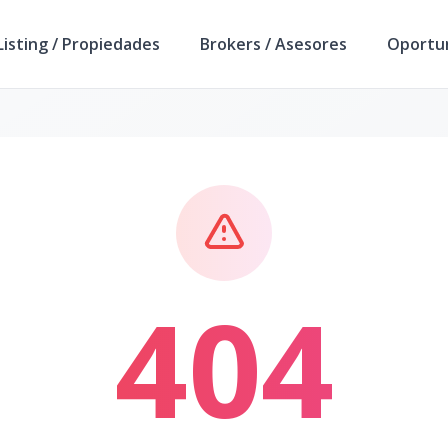
isting / Propiedades
Brokers / Asesores
Oportu
404