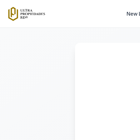
New L