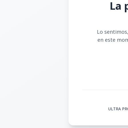
La 
Lo sentimos,
en este mom
ULTRA PROP