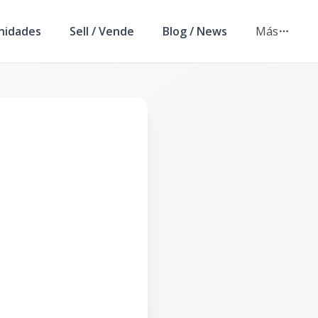
nidades
Sell / Vende
Blog / News
Más