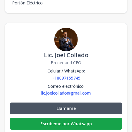
Portón Eléctrico
Lic. Joel Collado
Broker and CEO
Celular / WhatsApp
:
+18097155745
Correo electrónico
:
lic.joelcollado@gmail.com
Llámame
Escribeme por Whatsapp