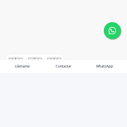
🇪🇸
🇺🇸
🇫🇷
Llámame
Contactar
WhatsApp