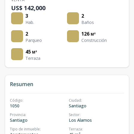
US$ 142,000
3
2
Hab.
Baños
2
126
M²
Parqueo
Construcción
45
M²
Terraza
Resumen
Código
:
Ciudad
:
1050
Santiago
Provincia
:
Sector
:
Santiago
Los Alamos
Tipo de inmueble
:
Terraza
: