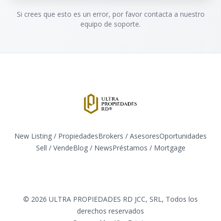
Si crees que esto es un error, por favor contacta a nuestro
equipo de soporte.
New Listing / Propiedades
Brokers / Asesores
Oportunidades
Sell / Vende
Blog / News
​Préstamos / Mortgage
Facebook
Instagram
Twitter
LinkedIn
YouTube
TikTok
©
2026
ULTRA PROPIEDADES RD JCC, SRL
,
Todos los
derechos reservados